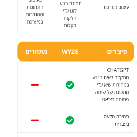
תמונת רקע,
עיצוב מערכת
התמונות
לוגו ע"י
וההגדרות
הלקוח
במערכת
בקלות
פיצ'רים
WYZE
מתחרים
CHATGPT
מתקדם לאיתור ידע
במהירות שיא ע"י
מתכונת של שיחה
פתוחה בצ'אט
תמיכה מלאה
בעברית