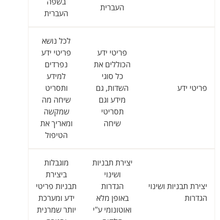
בשפה
העברית
העברית
לכל נושא
פריטי ידע
פריטי ידע
הכוללים את
נפרדים
כל סוגי
למידע
פריטי ידע
השדות, גם
ותסריט
מידע וגם
שיחה מה
תסריטי
שמקשה
שיחה
ומאריך את
הטיפול
יצירת תבניות
מוגבלות
ושינוי
ביצירת
יצירת תבניות ושינוי
הגדרות
תבניות פריטי
הגדרות
באופן מלא
ידע ומערכת
ואוטונומי ע"י
יותר שמרנית