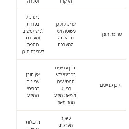
הלקוח
וסגורה
מערכת
עריכת תוכן
נפרדת
פשוטה ועל
למשתמשים
עריכת תוכן
גבי אותה
ומערכת
המערכת
נוספת
לעריכת תוכן
תוכן עניינים
בפריטי ידע
אין תוכן
המסייעים
עניינים
תוכן עניינים
בניווט
בפריטי
ומציאת מידע
המידע
מהר מאוד
עיצוב
מוגבלות
מערכת,
בעיצוב