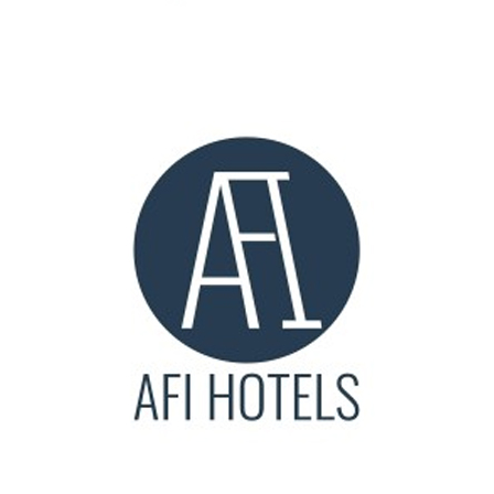
morning היא חברת סטארטאפ חדשנית המציעה לעסקים