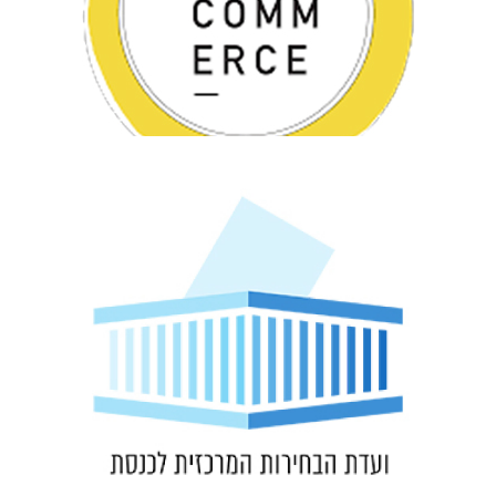
בהתראה קצרה ביותר.
המגוייסים לאייש את המוקדים לפני כל מערכת בחירות -
במהירות, ממש בזמן אפס, את מאות נציגי השירות והמידע
על-ידי חברת בבקום, ומערכת WYZE מאפשרת להכשיר
מוקדי המידע של ועדת הבחירות המרכזית לכנסת מתופעלים