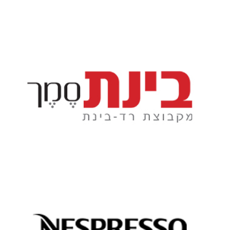
עבורם מפעילה בינת-סמך מוקדים
במהירות ולספק מענה מדוייק וחדשני ללקוחות של הארגונים
WYZE מאפשרת לנציגים של החברה להכשיר נציגים
בינת-סמך מספקת שירות מוקד לארגונים מובילים בישראל, ו-
פולי הקפה, לאיזה סוג של ארוחה מתאימה כל קפסולה ועוד!
אודות כל סוג של קפה שנספרסו מספקת, מאיפה מגיעים