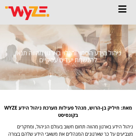
ניהול הידע הסמוי והגלוי בארגון מהווה תנאי
להגשמת יעדים עסקיים
מאת: חיליק בן-הרוש, מנהל פעילות מערכת ניהול הידע WYZE
בקונסיסט
ניהול הידע בארגון מהווה תחום חשוב בעולם הניהול, ומחקרים
מצביעים על כך שארגונים המנהלים את משאבי הידע שלהם בצורה