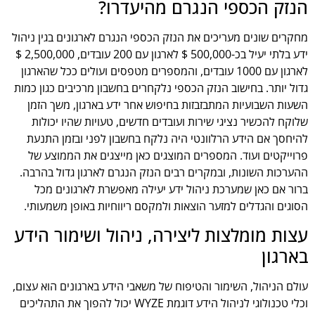
הנזק הכספי הנגרם מהיעדרו?
מחקרים שונים מעריכים את הנזק הכספי הנגרם לארגונים בגין ניהול
ידע בלתי יעיל בכ-500,000 $ לארגון עם 200 עובדים, 2,500,000 $
לארגון עם 1000 עובדים, והמספרים מטפסים ועולים ככל שהארגון
גדול יותר. בחישוב הנזק הכספי נלקחרים בחשבון מרכיבים כגון כמות
השעות השבועיות המתבזבזות בחיפוש אחר ידע בארגון, משך הזמן
שלוקח להכשיר נציגי שירות ועובדים חדשים, טעויות שהיו יכולות
להיחסך אם הידע הרלוונטי היה נלקח בחשבון לפני ובזמן התנעת
פרוייקטים ועוד. המספרים המוצגים כאן מייצגים את הממוצע של
ההערכות השונות, ובמקרים רבים הנזק הנגרם לארגון גדול בהרבה.
ברור אם כאן שמערכת ניהול ידע יעילה מאפשרת לארגונים מכל
הסוגים והגדלים למזער הוצאות ולמקסם ריווחיות באופן משמעותי.
עצות מומלצות ליצירה, ניהול ושימור הידע
בארגון
עולם הניהול, השימור והטיפוח של משאבי הידע בארגונים הוא עצום,
וכלי טכנולוגי לניהול הידע דוגמת WYZE יכול להפוך את התהליכים