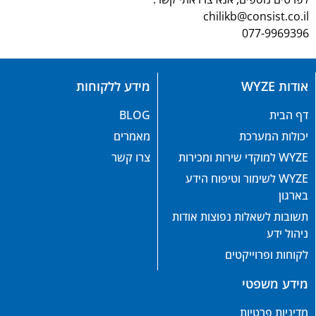
chilikb@consist.co.il
077-9969396
אודות WYZE
מידע ללקוחות
דף הבית
BLOG
יכולות המערכת
מאמרים
WYZE למוקדי שירות ומכירות
צרו קשר
WYZE לשימור וטיפוח הידע
בארגון
תשובות לשאלות נפוצות אודות
ניהול ידע
לקוחות ופרוייקטים
מידע משפטי
מדיניות פרטיות