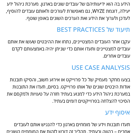
הידע בה הוא ידיעותיהם של עובדים שונים בארגון. מערכת ניהול ידע
יעילה, דוגמת WYZE, גם מאפשרת לעורכים ולאותם עובדים להוסיף,
לעדכן ולערוך את הידע ואת הערכים השונים באופן שוטף.
תיעוד של BEST PRACTICES
עקבו אחר העובדים המצטיינים, נתחו את ההיבטים שעשו את אותם
עובדים למצטיינים ותעדו אותם כדי שניתן יהיה באמצעותם לקדם
עובדים אחרים.
USE CASE ANALYSIS
בצעו מחקר מעמיק של כל פרוייקט או אירוע חשוב, והסיקו תובנות
אודות היבטים שונים של אותו פרוייקט. בסיום, תעדו את התובנות
במערכת ניהול הידע כדי למנוע בעתיד חזרה על טעויות ולמקסם את
הסיכוי להצלחה בפרוייקטים דומים בעתיד.
איסוף ידע
תעדו תובנות וידע של מומחים בארגון כדי להנגיש אותם לעובדים
אחרים – בהווה ובעתיד. תהליך זה דורש לזהות את המומחים השונים