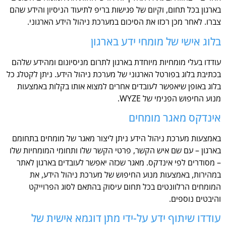
בארגון בכל תחום, וקיום של פגישות בריפ לתיעוד הניסיון והידע שהם
צברו. לאחר מכן רכזו את הסיכום במערכת ניהול הידע הארגוני.
בלוג אישי של מומחי ידע בארגון
עודדו בעלי מומחיות מיוחדת בארגון לתרום מניסיונום ומהידע שלהם
בכתיבת בלוג בפורטל הארגוני של מערכת ניהול הידע. ניתן לקטלג כל
בלוג באופן שיאפשר לעובדים אחרים למצוא אותו בקלות באמצעות
מנוע החיפוש הפנימי של WYZE.
אינדקס מאגר מומחים
באמצעות מערכת ניהול הידע ניתן ליצור מאגר של מומחים בתחומם
בארגון – עם שם איש הקשר, פרטי הקשר שלו ותחומי המומחיות שלו
– מסודרים לפי אינדקס. מאגר שכזה יאפשר לעובדים בארגון לאתר
במהירות, באמצעות מנוע החיפוש של מערכת ניהול הידע, את
המומחים הרלוונטים בכל תחום עיסוק בהתאם לסוג הפרוייקט
והיבטים נוספים.
עודדו שיתוף ידע על-ידי מתן דוגמא אישית של