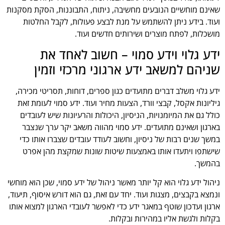
שאינם מוחשיים הנובעים מחשיבה, ניתוח, התבוננות, הסקת מסקנות
ועוד. בידע ניתן להשתמש על מנת לבצע פעולות, לקבל החלטות
מושכלות, לפתח מוצרים ושירותים חדשים ועוד.
ידע גלוי וידע סמוי – חשוב לאחד את
שניהם למשאב ידע ארגוני מרכזי וזמין
ידע גלוי משלב דברים מתועדים כגון ספרים, דוחות, תסריטי מכירה,
גיליונות אקסל, קבצי וורד, הצעות מחיר ועוד. ידע סמוי לעומת זאת
כולל גם את המיומנויות, הניסיון, היכולות והרעיונות שיש לעובדים
בארגון ושאינם מתועדים. ידע סמוי מהווה משאב יקר ערך שנצבר
במשך שנים רבות של ניסיון, וחשוב לעודד עובדים שצברו אותו כדי
שישתפו ויתעדו אותו באמצעות שיטות שונות שמקצת מהן אפרט
בהמשך.
ניהול ידע גלוי הוא קל יותר מאשר ניהול של ידע סמוי, שכן הוא מוחשי
ונמצא בקבצים, מצגות ועוד. יחד עם זאת, גם הוא דורש איסוף, תיעוד,
ארגון ועדכון שוטף במאגר ידע כדי לאפשר לעובדי הארגון למצוא אותו
בקלות ולגשת אליו במהירות ובקלות.