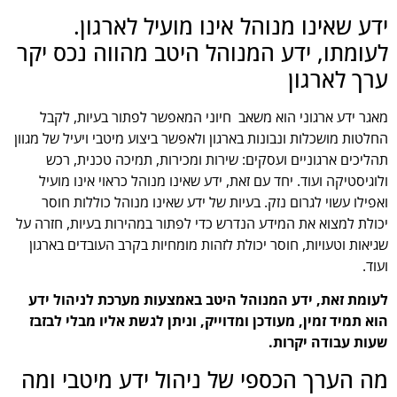
ידע שאינו מנוהל אינו מועיל לארגון.
לעומתו, ידע המנוהל היטב מהווה נכס יקר
ערך לארגון
מאגר ידע ארגוני הוא משאב חיוני המאפשר לפתור בעיות, לקבל
החלטות מושכלות ונבונות בארגון ולאפשר ביצוע מיטבי ויעיל של מגוון
תהליכים ארגוניים ועסקים: שירות ומכירות, תמיכה טכנית, רכש
ולוגיסטיקה ועוד. יחד עם זאת, ידע שאינו מנוהל כראוי אינו מועיל
ואפילו עשוי לגרום נזק. בעיות של ידע שאינו מנוהל כוללות חוסר
יכולת למצוא את המידע הנדרש כדי לפתור במהירות בעיות, חזרה על
שגיאות וטעויות, חוסר יכולת לזהות מומחיות בקרב העובדים בארגון
ועוד.
לעומת זאת, ידע המנוהל היטב באמצעות מערכת לניהול ידע
הוא תמיד זמין, מעודכן ומדוייק, וניתן לגשת אליו מבלי לבזבז
שעות עבודה יקרות.
מה הערך הכספי של ניהול ידע מיטבי ומה