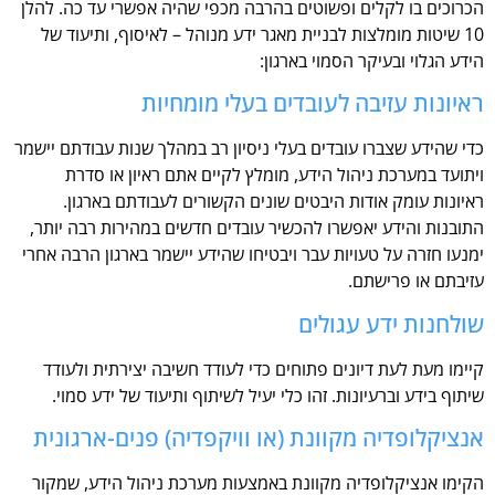
הכרוכים בו לקלים ופשוטים בהרבה מכפי שהיה אפשרי עד כה. להלן
10 שיטות מומלצות לבניית מאגר ידע מנוהל – לאיסוף, ותיעוד של
הידע הגלוי ובעיקר הסמוי בארגון:
ראיונות עזיבה לעובדים בעלי מומחיות
כדי שהידע שצברו עובדים בעלי ניסיון רב במהלך שנות עבודתם יישמר
ויתועד במערכת ניהול הידע, מומלץ לקיים אתם ראיון או סדרת
ראיונות עומק אודות היבטים שונים הקשורים לעבודתם בארגון.
התובנות והידע יאפשרו להכשיר עובדים חדשים במהירות רבה יותר,
ימנעו חזרה על טעויות עבר ויבטיחו שהידע יישמר בארגון הרבה אחרי
עזיבתם או פרישתם.
שולחנות ידע עגולים
קיימו מעת לעת דיונים פתוחים כדי לעודד חשיבה יצירתית ולעודד
שיתוף בידע וברעיונות. זהו כלי יעיל לשיתוף ותיעוד של ידע סמוי.
אנציקלופדיה מקוונת (או וויקפדיה) פנים-ארגונית
הקימו אנציקלופדיה מקוונת באמצעות מערכת ניהול הידע, שמקור