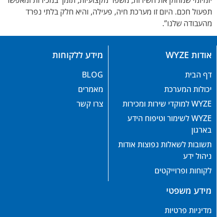
יומיומי שמחזק את השירות, משפר מקצועיות, תומך במכירות ומאפשר
תפעול חכם. היום זו מערכת חיה, פעילה, והיא חלק בלתי נפרד
מהעבודה שלנו”.
אודות WYZE
מידע ללקוחות
דף הבית
BLOG
יכולות המערכת
מאמרים
WYZE למוקדי שירות ומכירות
צרו קשר
WYZE לשימור וטיפוח הידע
בארגון
תשובות לשאלות נפוצות אודות
ניהול ידע
לקוחות ופרוייקטים
מידע משפטי
מדיניות פרטיות